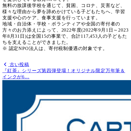
無料の放課後学校を通じて、貧困、コロナ、災害など、
様々な理由から夢を諦めかけている子どもたちへ、学習
支援や心のケア、食事支援を行っています。
地域・自治体・学校・ボランティアや全国の寄付者の
方々のお力添えによって、2022年度(2022年9月1日～2023
年8月31日)は全国15の事業で、合計117,453人の子どもた
ちを支えることができました。
※ 認定NPO法人は、寄付税制優遇の対象です。
古い投稿
『紅茶』シリーズ第四弾登場！オリジナル限定万年筆＆
インクが6…