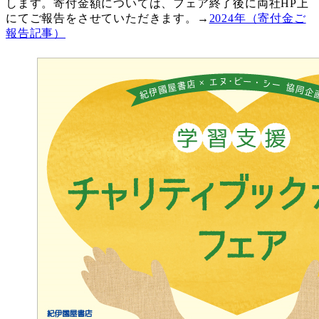
します。寄付金額については、フェア終了後に両社HP上
にてご報告をさせていただきます。→
2024年（寄付金ご
報告記事）