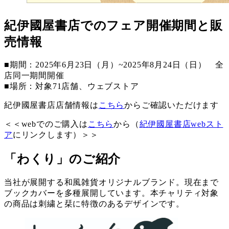
紀伊國屋書店でのフェア開催期間と販
売情報
■期間：2025年6月23日（月）~2025年8月24日（日） 全
店同一期間開催
■場所：対象71店舗、ウェブストア
紀伊國屋書店店舗情報は
こちら
からご確認いただけます
＜＜webでのご購入は
こちら
から（
紀伊國屋書店webスト
ア
にリンクします）＞＞
「わくり」のご紹介
当社が展開する和風雑貨オリジナルブランド。現在まで
ブックカバーを多種展開しています。本チャリティ対象
の商品は刺繍と栞に特徴のあるデザインです。