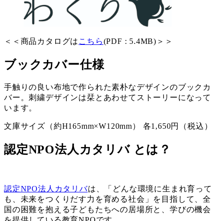
＜＜商品カタログは
こちら
(PDF : 5.4MB)＞＞
ブックカバー仕様
手触りの良い布地で作られた素朴なデザインのブックカ
バー。刺繍デザインは栞とあわせてストーリーになって
います。
文庫サイズ（約H165mm×W120mm） 各1,650円（税込）
認定NPO法人カタリバ とは？
認定NPO法人カタリバ
は、「どんな環境に生まれ育って
も、未来をつくりだす力を育める社会」を目指して、全
国の困難を抱える子どもたちへの居場所と、学びの機会
を提供している教育NPOです。