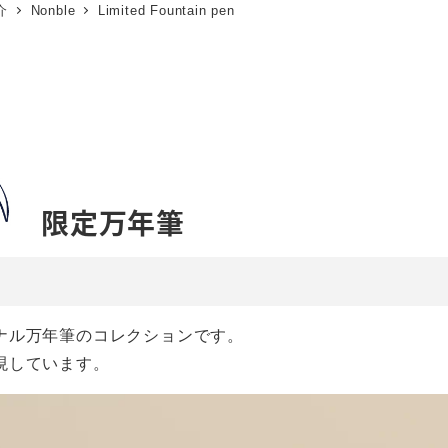
介
Nonble
Limited Fountain pen
限定万年筆
ナル万年筆のコレクションです。
現しています。