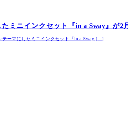
ニインクセット『in a Sway』が2
マにしたミニインクセット『in a Sway […]