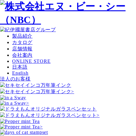
製品紹介
カタログ
店舗情報
会社案内
ONLINE STORE
日本語
English
法人のお客様