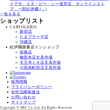
クです。エヌ・ビー・シー直営店、オンラインスト
ア、一部紀伊國 […]
一覧を見る
ショップリスト
CARTOLERIA
新宿店
たまプラーザ店
沖縄店
紀伊國屋書店インショップ
前橋店
梅田本店文具売場
天王寺ミオ店文具売場
小田急町田店文具売場
採用情報
プライバシーポリシー
女性活躍推進法
お問い合わせ
サイトマップ
Copyright © NBC Co. Ltd. All Rights Reserved.