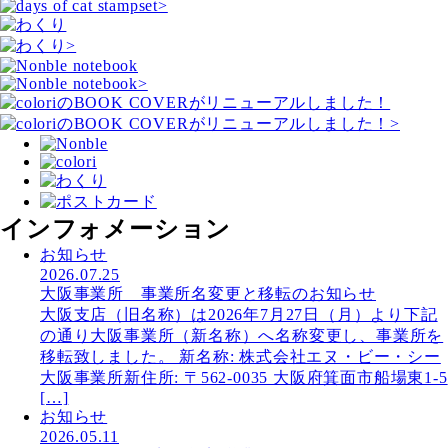
インフォメーション
お知らせ
2026.07.25
大阪事業所 事業所名変更と移転のお知らせ
大阪支店（旧名称）は2026年7月27日（月）より下記
の通り大阪事業所（新名称）へ名称変更し、事業所を
移転致しました。 新名称: 株式会社エヌ・ビー・シー
大阪事業所新住所: 〒562-0035 大阪府箕面市船場東1-5
[…]
お知らせ
2026.05.11