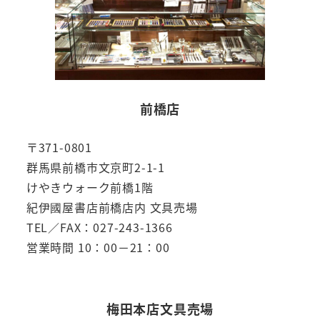
前橋店
〒371-0801
群馬県前橋市文京町2-1-1
けやきウォーク前橋1階
紀伊國屋書店前橋店内 文具売場
TEL／FAX：027-243-1366
営業時間 10：00－21：00
梅田本店文具売場