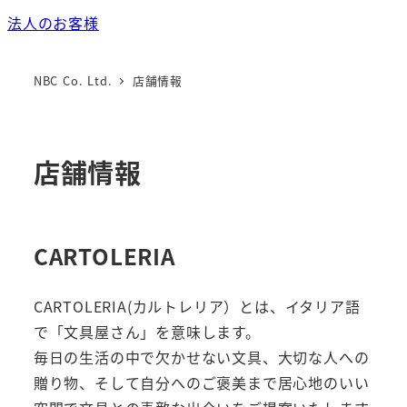
法人のお客様
NBC Co. Ltd.
店舗情報
店舗情報
CARTOLERIA
CARTOLERIA(カルトレリア）とは、イタリア語
で「文具屋さん」を意味します。
毎日の生活の中で欠かせない文具、大切な人への
贈り物、そして自分へのご褒美まで居心地のいい