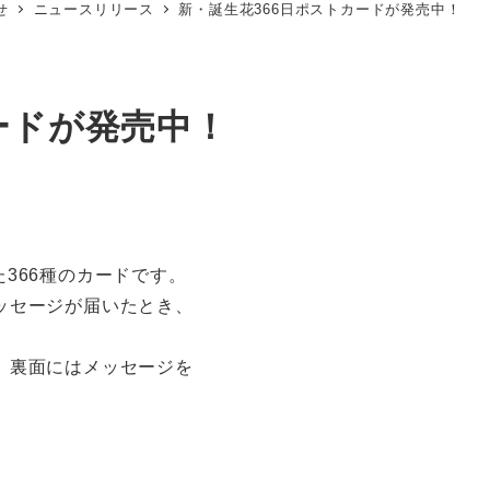
せ
ニュースリリース
新・誕生花366日ポストカードが発売中！
ードが発売中！
った366種のカードです。
ッセージが届いたとき、
、裏面にはメッセージを