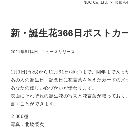
NBC Co. Ltd.
お知ら
新・誕生花366日ポストカ
カテゴリー
2021年8月4日
ニュースリリース
投稿日
1月1日(うめ)から12月31日(ゆず)まで、閏年まで入
あの人の誕生日、記念日に花言葉を添えたカードのメ
あなたの優しい心づかいが伝わります。
表面にそれぞれの誕生花の写真と花言葉が載っており
書くことができます。
全366種
写真：北脇榮次