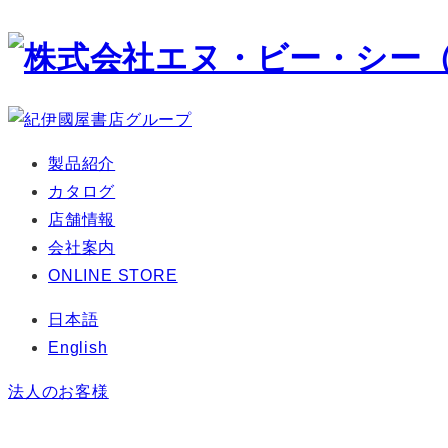
メ
イ
ン
コ
ン
テ
製品紹介
ン
カタログ
ツ
店舗情報
へ
会社案内
移
ONLINE STORE
動
日本語
English
法人のお客様