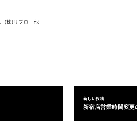
、(株)リブロ 他
新しい投稿
新宿店営業時間変更