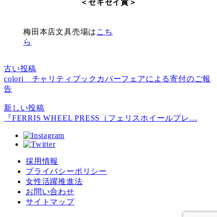
＜セキセイ賞＞
梅田本店文具売場は
こち
ら
古い投稿
colori チャリティブックカバーフェアによる寄付のご報
告
新しい投稿
『FERRIS WHEEL PRESS（フェリスホイールプレ…
採用情報
プライバシーポリシー
女性活躍推進法
お問い合わせ
サイトマップ