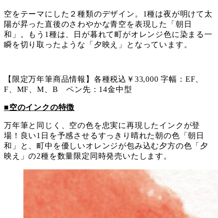
空をテーマにした２種類のデザイン。1種は夜が明けて太
陽が昇った直後のさわやかな青空を表現した「朝日
和」。もう1種は、日が暮れて町がオレンジ色に染まる一
瞬を切り取ったような「夕映え」となっています。
【限定万年筆商品情報】各種税込￥33,000 字幅：EF、
F、MF、M、B ペン先：14金中型
■空のインクの特徴
万年筆と同じく、空の色を忠実に再現したインクが登
場！良い1日を予感させるすっきり晴れた朝の色「朝日
和」と、町中を優しいオレンジが包み込む夕方の色「夕
映え」の2種を数量限定同時発売いたします。