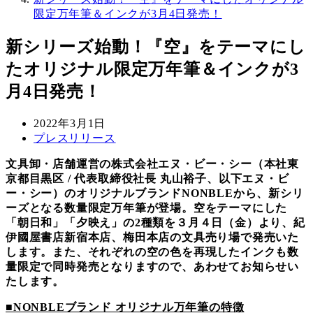
限定万年筆＆インクが3月4日発売！
新シリーズ始動！『空』をテーマにし
たオリジナル限定万年筆＆インクが3
月4日発売！
投
2022年3月1日
稿
カ
プレスリリース
日
テ
文具卸・店舗運営の株式会社エヌ・ビー・シー（本社東
ゴ
京都目黒区 / 代表取締役社長 丸山裕子、以下エヌ・ビ
リ
ー・シー）のオリジナルブランドNONBLEから、新シリ
ー
ーズとなる数量限定万年筆が登場。空をテーマにした
「朝日和」「夕映え」の2種類を３月４日（金）より、紀
伊國屋書店新宿本店、梅田本店の文具売り場で発売いた
します。また、それぞれの空の色を再現したインクも数
量限定で同時発売となりますので、あわせてお知らせい
たします。
■NONBLEブランド オリジナル万年筆の特徴