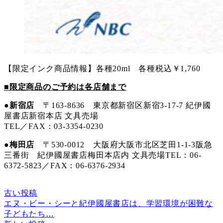
【限定インク商品情報】各種20ml 各種税込￥1,760
■限定商品のご予約は各店舗まで
●新宿店
〒163-8636 東京都新宿区新宿3-17-7 紀伊國
屋書店新宿本店 文具売場
TEL／FAX：03-3354-0230
●梅田店
〒530-0012 大阪府大阪市北区芝田1-1-3阪急
三番街 紀伊國屋書店梅田本店内 文具売場TEL：06-
6372-5823／FAX：06-6376-2934
古い投稿
エヌ・ビー・シーと紀伊國屋書店は、学習環境が困難な
子どもたち…