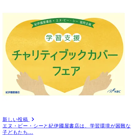
新しい投稿
エヌ・ビー・シーと紀伊國屋書店は、学習環境が困難な
子どもたち…