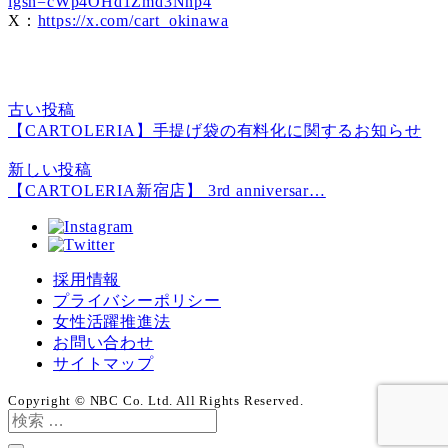
igsh=cWp4OHd1Zmd3Nnp4
X：
https://x.com/cart_okinawa
古い投稿
【CARTOLERIA】手提げ袋の有料化に関するお知らせ
新しい投稿
【CARTOLERIA新宿店】 3rd anniversar…
採用情報
プライバシーポリシー
女性活躍推進法
お問い合わせ
サイトマップ
Copyright © NBC Co. Ltd. All Rights Reserved.
検
索