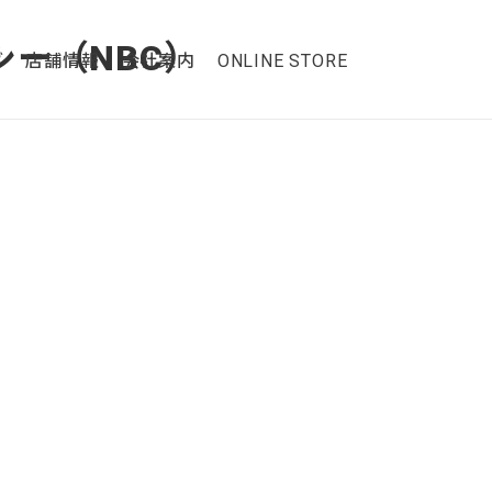
グ
店舗情報
会社案内
ONLINE STORE