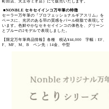
町田店、天王寺ミオ店）にて販売いたします。
■NONBLE セキセイインコ万年筆の特徴
セーラー万年筆の『プロフェッショナルギアスリム』を
ベースに、光沢のある羽の質感をパール樹脂で表現して
います。色鮮やかなセキセイインコの体色を、グリーン
とブルーの2モデルで表現しました。
【限定万年筆商品情報】各種 税込¥44,000 字幅：EF、
F、MF、M、B ペン先：14金、中型