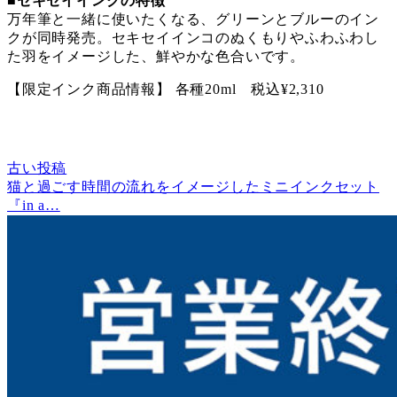
■セキセイインクの特徴
万年筆と一緒に使いたくなる、グリーンとブルーのイン
クが同時発売。セキセイインコのぬくもりやふわふわし
た羽をイメージした、鮮やかな色合いです。
【限定インク商品情報】 各種20ml 税込¥2,310
古い投稿
猫と過ごす時間の流れをイメージしたミニインクセット
『in a…