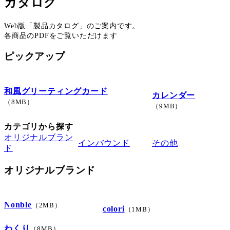
カタログ
Web版「製品カタログ」のご案内です。
各商品のPDFをご覧いただけます
ピックアップ
和風グリーティングカード
カレンダー
（8MB）
（9MB）
カテゴリから探す
オリジナルブラン
インバウンド
その他
ド
オリジナルブランド
Nonble
（2MB）
colori
（1MB）
わくり
（8MB）