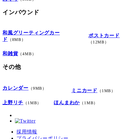
インバウンド
和風グリーティングカー
ポストカード
ド
（8MB）
（12MB）
和雑貨
（4MB）
その他
カレンダー
（9MB）
ミニカード
（1MB）
上野リチ
ほんまわか
（1MB）
（1MB）
採用情報
プライバシーポリシー